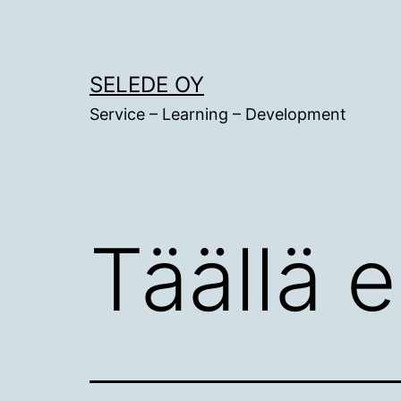
Siirry
sisältöön
SELEDE OY
Service – Learning – Development
Täällä e